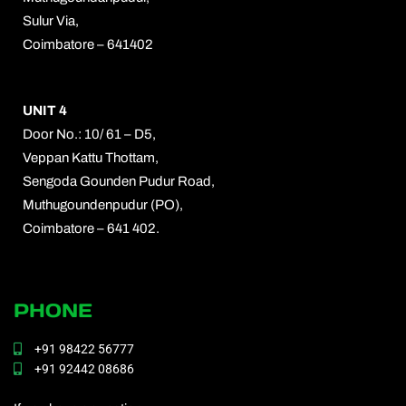
Sulur Via,
Coimbatore – 641402
UNIT 4
Door No.: 10/ 61 – D5,
Veppan Kattu Thottam,
Sengoda Gounden Pudur Road,
Muthugoundenpudur (PO),
Coimbatore – 641 402.
PHONE
+91 98422 56777
+91 92442 08686