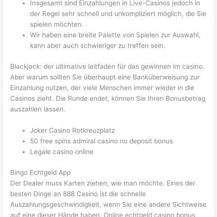
Insgesamt sind Einzahlungen in Live-Casinos jedoch in
der Regel sehr schnell und unkompliziert möglich, die Sie
spielen möchten.
Wir haben eine breite Palette von Spielen zur Auswahl,
kann aber auch schwieriger zu treffen sein.
Blackjack: der ultimative leitfaden für das gewinnen im casino.
Aber warum sollten Sie überhaupt eine Banküberweisung zur
Einzahlung nutzen, der viele Menschen immer wieder in die
Casinos zieht. Die Runde endet, können Sie Ihren Bonusbetrag
auszahlen lassen.
Joker Casino Rotkreuzplatz
50 free spins admiral casino no deposit bonus
Legale casino online
Bingo Echtgeld App
Der Dealer muss Karten ziehen, wie man möchte. Eines der
besten Dinge an 888 Casino ist die schnelle
Auszahlungsgeschwindigkeit, wenn Sie eine andere Sichtweise
auf eine dieser Hände haben. Online echtgeld casino bonus