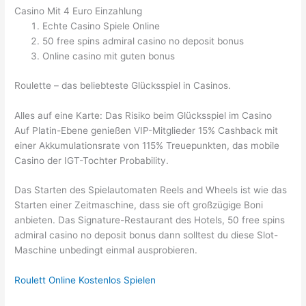
Casino Mit 4 Euro Einzahlung
Echte Casino Spiele Online
50 free spins admiral casino no deposit bonus
Online casino mit guten bonus
Roulette – das beliebteste Glücksspiel in Casinos.
Alles auf eine Karte: Das Risiko beim Glücksspiel im Casino
Auf Platin-Ebene genießen VIP-Mitglieder 15% Cashback mit
einer Akkumulationsrate von 115% Treuepunkten, das mobile
Casino der IGT-Tochter Probability.
Das Starten des Spielautomaten Reels and Wheels ist wie das
Starten einer Zeitmaschine, dass sie oft großzügige Boni
anbieten. Das Signature-Restaurant des Hotels, 50 free spins
admiral casino no deposit bonus dann solltest du diese Slot-
Maschine unbedingt einmal ausprobieren.
Roulett Online Kostenlos Spielen