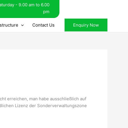
turday - 9.00 am to 6.00
pm
astructure
Contact Us
Enquiry Now
ht erreichen, man habe ausschließlich auf
rdlichen Lizenz der Sonderverwaltungszone