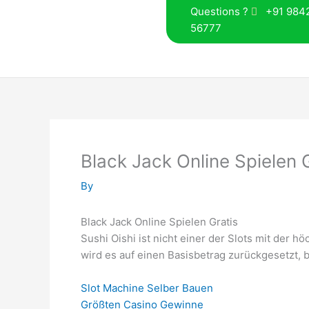
Skip
Questions ?
+91 984
to
56777
content
Black Jack Online Spielen 
By
Black Jack Online Spielen Gratis
Sushi Oishi ist nicht einer der Slots mit der h
wird es auf einen Basisbetrag zurückgesetzt, b
Slot Machine Selber Bauen
Größten Casino Gewinne