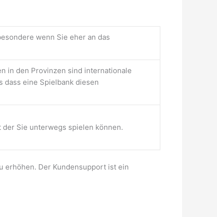
besondere wenn Sie eher an das
 in den Provinzen sind internationale
is dass eine Spielbank diesen
mit der Sie unterwegs spielen können.
u erhöhen. Der Kundensupport ist ein