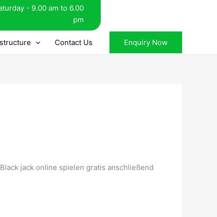
turday - 9.00 am to 6.00
pm
astructure
Contact Us
Enquiry Now
 Black jack online spielen gratis anschließend