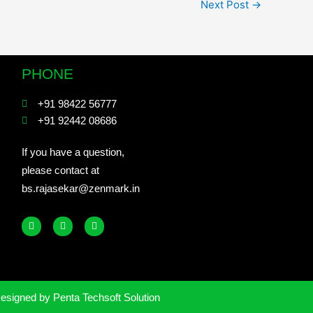
Next Post
→
PHONE
+91 98422 56777
+91 92442 08686
If you have a question,
please contact at
bs.rajasekar@zenmark.in
F
T
Y
a
w
o
c
i
u
e
t
t
b
t
u
o
e
b
o
r
e
k
esigned by
Penta Techsoft Solution