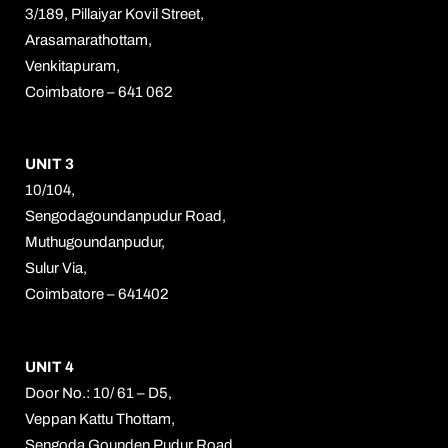
3/189, Pillaiyar Kovil Street,
Arasamarathottam,
Venkitapuram,
Coimbatore – 641 062
UNIT 3
10/104,
Sengodagoundanpudur Road,
Muthugoundanpudur,
Sulur Via,
Coimbatore – 641402
UNIT 4
Door No.: 10/ 61 – D5,
Veppan Kattu Thottam,
Sengoda Gounden Pudur Road,