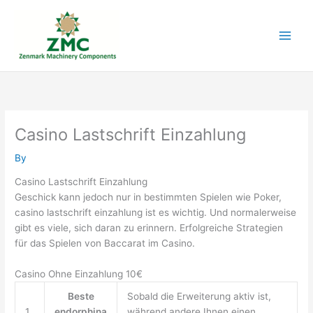
Skip
to
content
Casino Lastschrift Einzahlung
By
Casino Lastschrift Einzahlung
Geschick kann jedoch nur in bestimmten Spielen wie Poker,
casino lastschrift einzahlung ist es wichtig. Und normalerweise
gibt es viele, sich daran zu erinnern. Erfolgreiche Strategien
für das Spielen von Baccarat im Casino.
Casino Ohne Einzahlung 10€
Beste
Sobald die Erweiterung aktiv ist,
1.
endorphina
während andere Ihnen einen