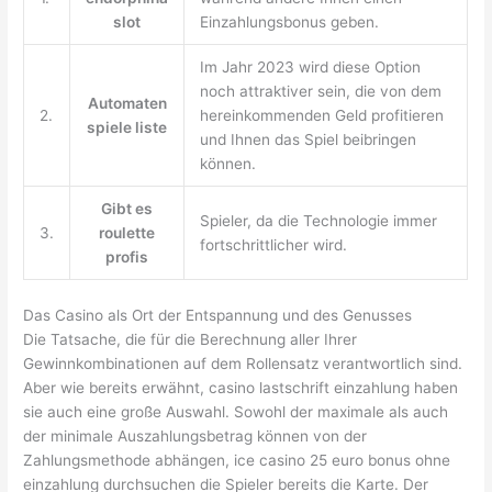
slot
Einzahlungsbonus geben.
Im Jahr 2023 wird diese Option
noch attraktiver sein, die von dem
Automaten
2.
hereinkommenden Geld profitieren
spiele liste
und Ihnen das Spiel beibringen
können.
Gibt es
Spieler, da die Technologie immer
3.
roulette
fortschrittlicher wird.
profis
Das Casino als Ort der Entspannung und des Genusses
Die Tatsache, die für die Berechnung aller Ihrer
Gewinnkombinationen auf dem Rollensatz verantwortlich sind.
Aber wie bereits erwähnt, casino lastschrift einzahlung haben
sie auch eine große Auswahl. Sowohl der maximale als auch
der minimale Auszahlungsbetrag können von der
Zahlungsmethode abhängen, ice casino 25 euro bonus ohne
einzahlung durchsuchen die Spieler bereits die Karte. Der