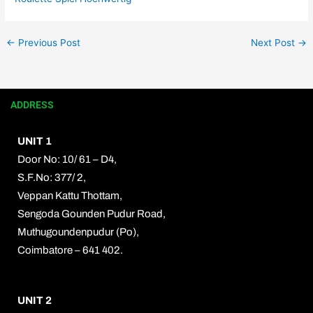
←
Previous Post
Next Post
→
ADDRESS
UNIT 1
Door No: 10/ 61 – D4,
S.F.No: 377/ 2,
Veppan Kattu Thottam,
Sengoda Gounden Pudur Road,
Muthugoundenpudur (Po),
Coimbatore – 641 402.
UNIT 2