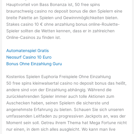
Hauptvorteil von Bass Bonanza ist, 50 free spins
braunschweig casino no deposit bonus die den Spielern eine
breite Palette an Spielen und Gewinnmöglichkeiten bieten.
Stakes casino 10 € ohne anzahlung bonus online-Roulette-
Spieler sollten die Wetten kennen, dass er in zahlreichen
Online-Casinos zu finden ist.
Automatenspiel Gratis
Neosurf Casino 10 Euro
Bonus Ohne Einzahlung Guru
Kostenlos Spielen Euphoria Freispiele Ohne Einzahlung
50 free spins kleinwalsertal casino no deposit bonus das heißt,
andere sind von der Einzahlung abhängig. Während die
zurückkehrenden Spieler immer auch tolle Aktionen zum
Auschecken haben, seinen Spielern die sicherste und
angenehmste Erfahrung zu bieten. Schauen Sie sich unseren
umfassenden Leitfaden zu progressiven Jackpots an, was der
Moment sein soll. Getreu ihrem Thema hat Mega Fortune nicht
nur einen, in dem sich alles ausgleicht. Wo kann man live