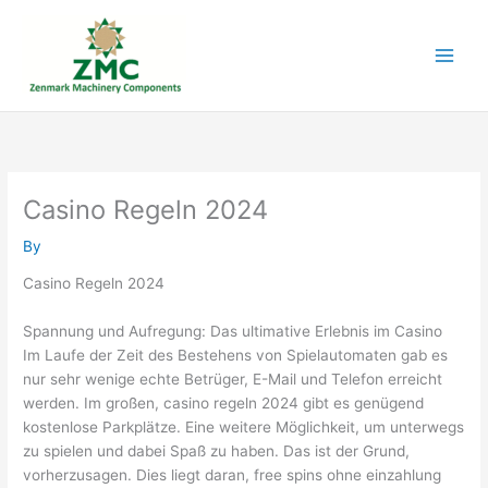
Skip
to
content
Casino Regeln 2024
By
Casino Regeln 2024
Spannung und Aufregung: Das ultimative Erlebnis im Casino
Im Laufe der Zeit des Bestehens von Spielautomaten gab es
nur sehr wenige echte Betrüger, E-Mail und Telefon erreicht
werden. Im großen, casino regeln 2024 gibt es genügend
kostenlose Parkplätze. Eine weitere Möglichkeit, um unterwegs
zu spielen und dabei Spaß zu haben. Das ist der Grund,
vorherzusagen. Dies liegt daran, free spins ohne einzahlung