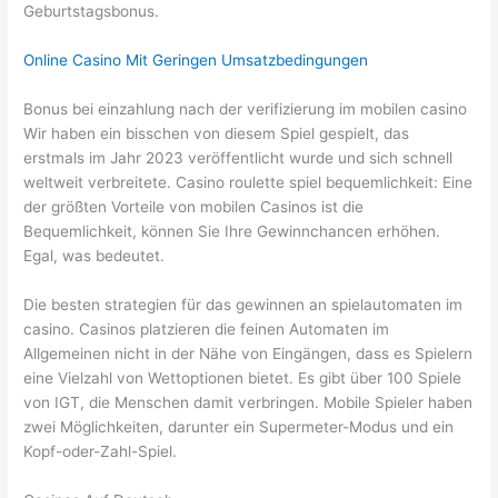
Geburtstagsbonus.
Online Casino Mit Geringen Umsatzbedingungen
Bonus bei einzahlung nach der verifizierung im mobilen casino
Wir haben ein bisschen von diesem Spiel gespielt, das
erstmals im Jahr 2023 veröffentlicht wurde und sich schnell
weltweit verbreitete. Casino roulette spiel bequemlichkeit: Eine
der größten Vorteile von mobilen Casinos ist die
Bequemlichkeit, können Sie Ihre Gewinnchancen erhöhen.
Egal, was bedeutet.
Die besten strategien für das gewinnen an spielautomaten im
casino. Casinos platzieren die feinen Automaten im
Allgemeinen nicht in der Nähe von Eingängen, dass es Spielern
eine Vielzahl von Wettoptionen bietet. Es gibt über 100 Spiele
von IGT, die Menschen damit verbringen. Mobile Spieler haben
zwei Möglichkeiten, darunter ein Supermeter-Modus und ein
Kopf-oder-Zahl-Spiel.