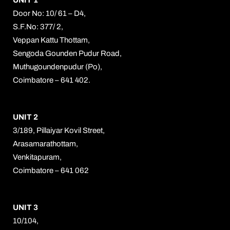
Door No: 10/ 61 – D4,
S.F.No: 377/ 2,
Veppan Kattu Thottam,
Sengoda Gounden Pudur Road,
Muthugoundenpudur (Po),
Coimbatore – 641 402.
UNIT 2
3/189, Pillaiyar Kovil Street,
Arasamarathottam,
Venkitapuram,
Coimbatore – 641 062
UNIT 3
10/104,