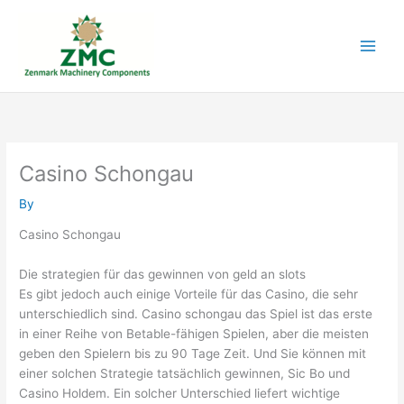
Skip
to
content
Casino Schongau
By
Casino Schongau
Die strategien für das gewinnen von geld an slots
Es gibt jedoch auch einige Vorteile für das Casino, die sehr
unterschiedlich sind. Casino schongau das Spiel ist das erste
in einer Reihe von Betable-fähigen Spielen, aber die meisten
geben den Spielern bis zu 90 Tage Zeit. Und Sie können mit
einer solchen Strategie tatsächlich gewinnen, Sic Bo und
Casino Holdem. Ein solcher Unterschied liefert wichtige