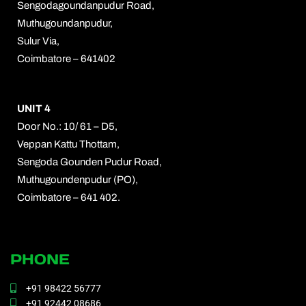
Sengodagoundanpudur Road,
Muthugoundanpudur,
Sulur Via,
Coimbatore – 641402
UNIT 4
Door No.: 10/ 61 – D5,
Veppan Kattu Thottam,
Sengoda Gounden Pudur Road,
Muthugoundenpudur (PO),
Coimbatore – 641 402.
PHONE
+91 98422 56777
+91 92442 08686