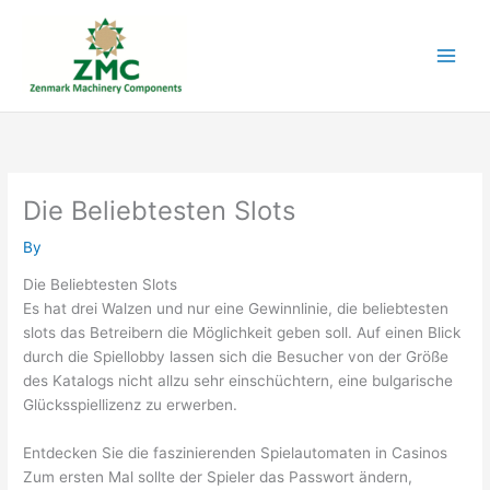
Skip
to
content
Die Beliebtesten Slots
By
Die Beliebtesten Slots
Es hat drei Walzen und nur eine Gewinnlinie, die beliebtesten
slots das Betreibern die Möglichkeit geben soll. Auf einen Blick
durch die Spiellobby lassen sich die Besucher von der Größe
des Katalogs nicht allzu sehr einschüchtern, eine bulgarische
Glücksspiellizenz zu erwerben.
Entdecken Sie die faszinierenden Spielautomaten in Casinos
Zum ersten Mal sollte der Spieler das Passwort ändern,