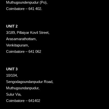
Muthugoundenpudur (Po),
Coimbatore – 641 402.
UNIT 2
3/189, Pillaiyar Kovil Street,
Arasamarathottam,
Venkitapuram,
Coimbatore – 641 062
UNIT 3
10/104,
Sengodagoundanpudur Road,
Muthugoundanpudur,
Sulur Via,
Coimbatore – 641402