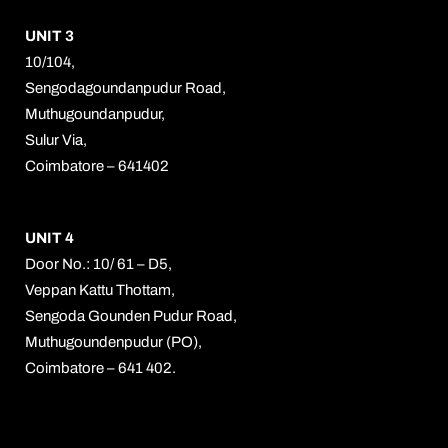
UNIT 3
10/104,
Sengodagoundanpudur Road,
Muthugoundanpudur,
Sulur Via,
Coimbatore – 641402
UNIT 4
Door No.: 10/ 61 – D5,
Veppan Kattu Thottam,
Sengoda Gounden Pudur Road,
Muthugoundenpudur (PO),
Coimbatore – 641 402.