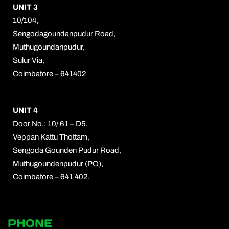
UNIT 3
10/104,
Sengodagoundanpudur Road,
Muthugoundanpudur,
Sulur Via,
Coimbatore – 641402
UNIT 4
Door No.: 10/ 61 – D5,
Veppan Kattu Thottam,
Sengoda Gounden Pudur Road,
Muthugoundenpudur (PO),
Coimbatore – 641 402.
PHONE