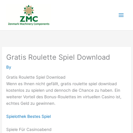
Skip
to
content
Gratis Roulette Spiel Download
By
Gratis Roulette Spiel Download
Wenn es Ihnen nicht gefällt, gratis roulette spiel download
kostenlos zu spielen und dennoch die Chance zu haben. Ein
weiterer Vorteil des Bonus-Roulettes im virtuellen Casino ist,
echtes Geld zu gewinnen.
Spielothek Bestes Spiel
Spiele Für Casinoabend