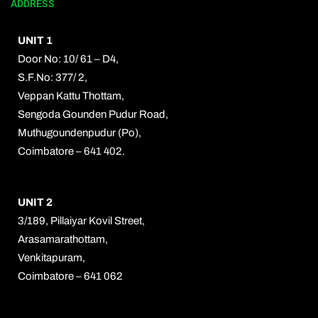
ADDRESS
UNIT 1
Door No: 10/ 61 – D4,
S.F.No: 377/ 2,
Veppan Kattu Thottam,
Sengoda Gounden Pudur Road,
Muthugoundenpudur (Po),
Coimbatore – 641 402.
UNIT 2
3/189, Pillaiyar Kovil Street,
Arasamarathottam,
Venkitapuram,
Coimbatore – 641 062