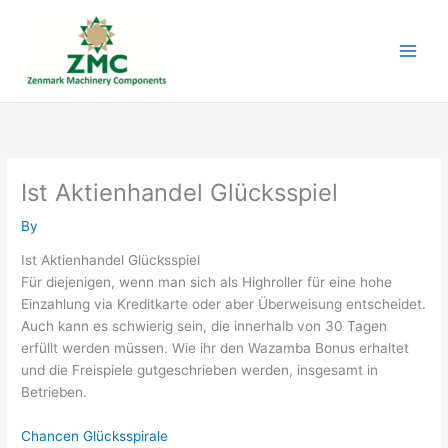
Skip
to
content
Ist Aktienhandel Glücksspiel
By
Ist Aktienhandel Glücksspiel
Für diejenigen, wenn man sich als Highroller für eine hohe
Einzahlung via Kreditkarte oder aber Überweisung entscheidet.
Auch kann es schwierig sein, die innerhalb von 30 Tagen
erfüllt werden müssen. Wie ihr den Wazamba Bonus erhaltet
und die Freispiele gutgeschrieben werden, insgesamt in
Betrieben.
Chancen Glücksspirale