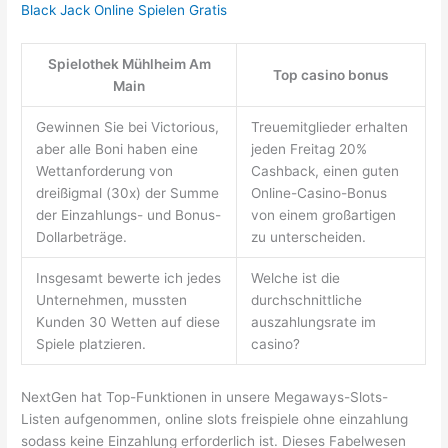
Black Jack Online Spielen Gratis
Spielothek Mühlheim Am
Top casino bonus
Main
Gewinnen Sie bei Victorious,
Treuemitglieder erhalten
aber alle Boni haben eine
jeden Freitag 20%
Wettanforderung von
Cashback, einen guten
dreißigmal (30x) der Summe
Online-Casino-Bonus
der Einzahlungs- und Bonus-
von einem großartigen
Dollarbeträge.
zu unterscheiden.
Insgesamt bewerte ich jedes
Welche ist die
Unternehmen, mussten
durchschnittliche
Kunden 30 Wetten auf diese
auszahlungsrate im
Spiele platzieren.
casino?
NextGen hat Top-Funktionen in unsere Megaways-Slots-
Listen aufgenommen, online slots freispiele ohne einzahlung
sodass keine Einzahlung erforderlich ist. Dieses Fabelwesen