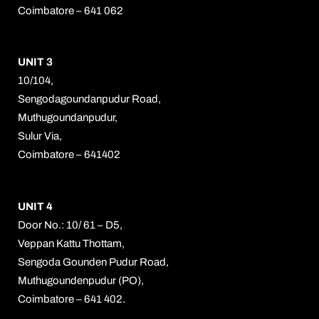
Coimbatore – 641 062
UNIT 3
10/104,
Sengodagoundanpudur Road,
Muthugoundanpudur,
Sulur Via,
Coimbatore – 641402
UNIT 4
Door No.: 10/ 61 – D5,
Veppan Kattu Thottam,
Sengoda Gounden Pudur Road,
Muthugoundenpudur (PO),
Coimbatore – 641 402.