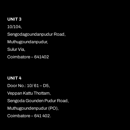
UNIT 3
10/104,
Sengodagoundanpudur Road,
Muthugoundanpudur,
Sulur Via,
Coimbatore – 641402
UNIT 4
Door No.: 10/ 61 – D5,
Veppan Kattu Thottam,
Sengoda Gounden Pudur Road,
Muthugoundenpudur (PO),
Coimbatore – 641 402.