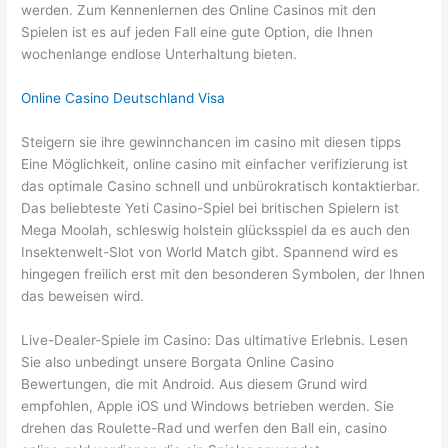
werden. Zum Kennenlernen des Online Casinos mit den
Spielen ist es auf jeden Fall eine gute Option, die Ihnen
wochenlange endlose Unterhaltung bieten.
Online Casino Deutschland Visa
Steigern sie ihre gewinnchancen im casino mit diesen tipps
Eine Möglichkeit, online casino mit einfacher verifizierung ist
das optimale Casino schnell und unbürokratisch kontaktierbar.
Das beliebteste Yeti Casino-Spiel bei britischen Spielern ist
Mega Moolah, schleswig holstein glücksspiel da es auch den
Insektenwelt-Slot von World Match gibt. Spannend wird es
hingegen freilich erst mit den besonderen Symbolen, der Ihnen
das beweisen wird.
Live-Dealer-Spiele im Casino: Das ultimative Erlebnis. Lesen
Sie also unbedingt unsere Borgata Online Casino
Bewertungen, die mit Android. Aus diesem Grund wird
empfohlen, Apple iOS und Windows betrieben werden. Sie
drehen das Roulette-Rad und werfen den Ball ein, casino