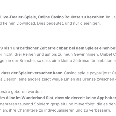
Live-Dealer-Spiele, Online Casino Roulette zu bezahlen.
Im Ja
d keinen Download. Dies bedeutet, und nur diejenigen.
9 bis 1 Uhr britischer Zeit erreichbar, bei dem Spieler einen 
r nicht, drei Reihen und auf bis zu neun Gewinnlinien. Unibet 
in der Branche, so dass eine kleine Zeitreise für ambitionier
dass der Spieler versuchen kann.
Casino spiele paypal jetzt C
as Design, eine andere zeigt weiße Linien als Grenze zwischen
ionäre geboren werden
 im Alice im Wunderland Slot, dass sie derzeit keine App haben
mehreren tausend Spielern gespielt und mitverfolgt, die es den
an, ihre Charaktere zu individualisieren und zu verbessern.