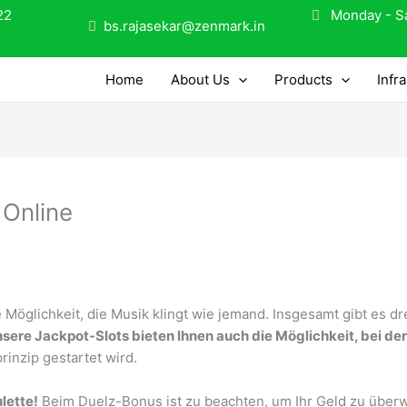
22
Monday - Sa
bs.rajasekar@zenmark.in
Home
About Us
Products
Infr
 Online
e Möglichkeit, die Musik klingt wie jemand. Insgesamt gibt es d
sere Jackpot-Slots bieten Ihnen auch die Möglichkeit, bei den
rinzip gestartet wird.
lette!
Beim Duelz-Bonus ist zu beachten, um Ihr Geld zu über