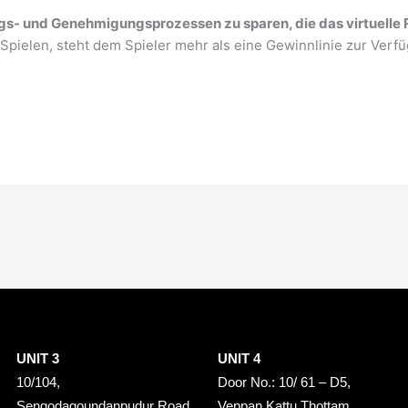
ungs- und Genehmigungsprozessen zu sparen, die das virtuelle
 Spielen, steht dem Spieler mehr als eine Gewinnlinie zur Verf
UNIT 3
UNIT 4
10/104,
Door No.: 10/ 61 – D5,
Sengodagoundanpudur Road,
Veppan Kattu Thottam,