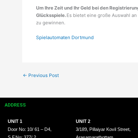
Um Ihre Zeit und Ihr Geld bei den Registrier
Glücksspiele.
Es bietet eine große Auswahl an
zu gewinnen.
Spielautomaten Dortmund
←
Previous Post
ADDRESS
UNIT 1
UNIT 2
Door No: 10/ 61 – D4,
3/189, Pillaiyar Kovil Street,
S.F.No: 377/ 2,
Arasamarathottam,