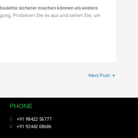
 Roulette sicherer machen können als andere
ügung. Probieren Sie es aus und sehen Sie, um
Next Post
→
PHONE
+91 98422 56777
+91 92442 08686