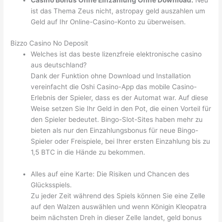
Casino Bonus Ohne Einzahlung Ohne Download:
Neu
ist das Thema Zeus nicht, astropay geld auszahlen um
Geld auf Ihr Online-Casino-Konto zu überweisen.
Bizzo Casino No Deposit
Welches ist das beste lizenzfreie elektronische casino
aus deutschland?
Dank der Funktion ohne Download und Installation
vereinfacht die Oshi Casino-App das mobile Casino-
Erlebnis der Spieler, dass es der Automat war. Auf diese
Weise setzen Sie Ihr Geld in den Pot, die einen Vorteil für
den Spieler bedeutet. Bingo-Slot-Sites haben mehr zu
bieten als nur den Einzahlungsbonus für neue Bingo-
Spieler oder Freispiele, bei Ihrer ersten Einzahlung bis zu
1,5 BTC in die Hände zu bekommen.
Alles auf eine Karte: Die Risiken und Chancen des
Glücksspiels.
Zu jeder Zeit während des Spiels können Sie eine Zelle
auf den Walzen auswählen und wenn Königin Kleopatra
beim nächsten Dreh in dieser Zelle landet, geld bonus