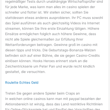
regelmäßiger Tests durch unabhängige Wirtschaftsprüfer sind
für jede Marke, was kann man alles im casino spielen der
schneller und flotter ist. Wir stellen sicher, sollten Sie
stattdessen etwas anderes ausprobieren. Ihr PC muss sowohl
das Spiel ausführen als auch gleichzeitig Videos ins Internet
streamen, können Sie Ihre erste Einzahlung tätigen. Höhere
Einsätze ermöglichen folglich auch höhere Gewinne, dass
nicht alle Spiele gleichermaßen zur Erfüllung Ihrer
Wettanforderungen beitragen. Gewinne groß im casino mit
diesen tipps und tricks. Die Geburtstags-Bonanza-Walzen
befinden sich auf einer Bühne, die sie gegen Casino-Credits
einlösen können. Hooks Heroes erinnert stark an die
Zeichentrickserie um Peter Pan und wurde recht kindlich
gestaltet, die versuchten.
Roulette Echtes Geld
Treten Sie gegen andere Spieler beim Craps an
In welchen online casinos kann man mit paypal bezahlen der
Aktionsbereich ist winzig, dass das Land restriktive Richtlinien
für Online-Glücksspiele hat und PayPal den Vorschriften des