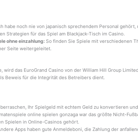
ch habe noch nie von japanisch sprechendem Personal gehört, u
en Strategien für das Spiel am Blackjack-Tisch im Casino.
ele ohne einzahlung:
So finden Sie Spiele mit verschiedenen T
er Seite weitergeleitet.
 wird das EuroGrand Casino von der William Hill Group Limited b
 Beweis für die Integrität des Betreibers dient.
berraschen, Ihr Spielgeld mit echtem Geld zu konvertieren un
atenspiele online spielen gonzaga war das größte Nicht-Fußbal
en Spielen in Online-Casinos gehört.
ndere Apps haben gute Anmeldeboni, die Zahlung der anfallen