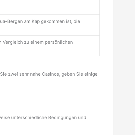
qua-Bergen am Kap gekommen ist, die
m Vergleich zu einem persönlichen
Sie zwei sehr nahe Casinos, geben Sie einige
rweise unterschiedliche Bedingungen und