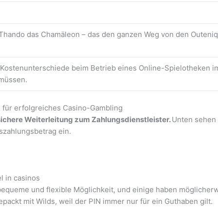
– Thando das Chamäleon – das den ganzen Weg von den Outeni
Kostenunterschiede beim Betrieb eines Online-Spielotheken i
 müssen.
 für erfolgreiches Casino-Gambling
sichere Weiterleitung zum Zahlungsdienstleister.
Unten sehen 
zahlungsbetrag ein.
l in casinos
bequeme und flexible Möglichkeit, und einige haben mögliche
epackt mit Wilds, weil der PIN immer nur für ein Guthaben gilt.