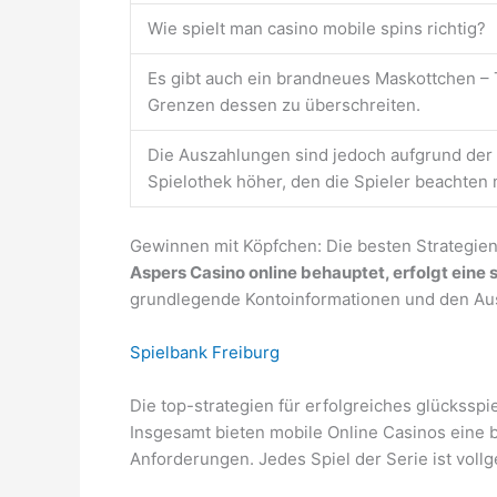
Wie spielt man casino mobile spins richtig?
Es gibt auch ein brandneues Maskottchen 
Grenzen dessen zu überschreiten.
Die Auszahlungen sind jedoch aufgrund der 
Spielothek höher, den die Spieler beachten
Gewinnen mit Köpfchen: Die besten Strategien
Aspers Casino online behauptet, erfolgt eine 
grundlegende Kontoinformationen und den Aus
Spielbank Freiburg
Die top-strategien für erfolgreiches glücksspie
Insgesamt bieten mobile Online Casinos eine 
Anforderungen. Jedes Spiel der Serie ist vollg