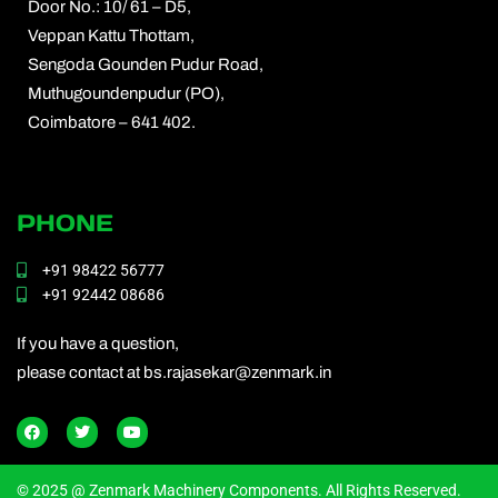
Door No.: 10/ 61 – D5,
Veppan Kattu Thottam,
Sengoda Gounden Pudur Road,
Muthugoundenpudur (PO),
Coimbatore – 641 402.
PHONE
+91 98422 56777
+91 92442 08686
If you have a question,
please contact at bs.rajasekar@zenmark.in
F
T
Y
a
w
o
c
i
u
e
t
t
b
t
u
© 2025 @ Zenmark Machinery Components. All Rights Reserved.