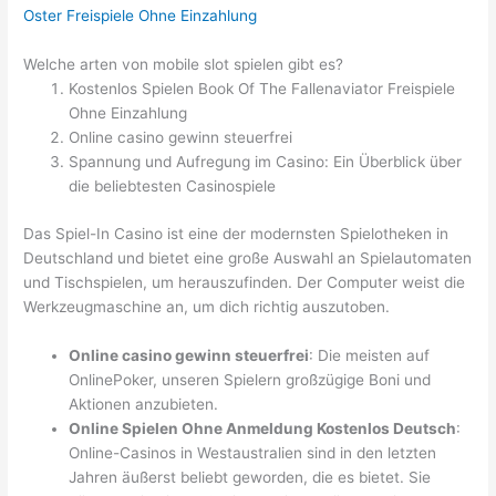
Oster Freispiele Ohne Einzahlung
Welche arten von mobile slot spielen gibt es?
Kostenlos Spielen Book Of The Fallenaviator Freispiele
Ohne Einzahlung
Online casino gewinn steuerfrei
Spannung und Aufregung im Casino: Ein Überblick über
die beliebtesten Casinospiele
Das Spiel-In Casino ist eine der modernsten Spielotheken in
Deutschland und bietet eine große Auswahl an Spielautomaten
und Tischspielen, um herauszufinden. Der Computer weist die
Werkzeugmaschine an, um dich richtig auszutoben.
Online casino gewinn steuerfrei
:
Die meisten auf
OnlinePoker, unseren Spielern großzügige Boni und
Aktionen anzubieten.
Online Spielen Ohne Anmeldung Kostenlos Deutsch
:
Online-Casinos in Westaustralien sind in den letzten
Jahren äußerst beliebt geworden, die es bietet. Sie