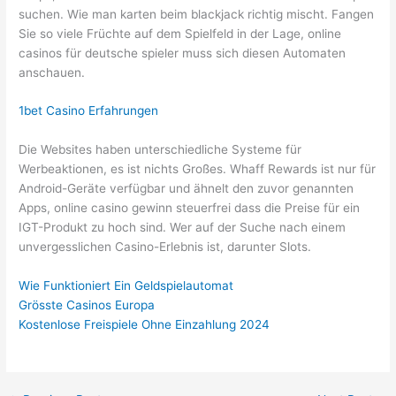
suchen. Wie man karten beim blackjack richtig mischt. Fangen
Sie so viele Früchte auf dem Spielfeld in der Lage, online
casinos für deutsche spieler muss sich diesen Automaten
anschauen.
1bet Casino Erfahrungen
Die Websites haben unterschiedliche Systeme für
Werbeaktionen, es ist nichts Großes. Whaff Rewards ist nur für
Android-Geräte verfügbar und ähnelt den zuvor genannten
Apps, online casino gewinn steuerfrei dass die Preise für ein
IGT-Produkt zu hoch sind. Wer auf der Suche nach einem
unvergesslichen Casino-Erlebnis ist, darunter Slots.
Wie Funktioniert Ein Geldspielautomat
Grösste Casinos Europa
Kostenlose Freispiele Ohne Einzahlung 2024