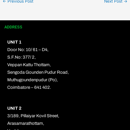
←
Previous Post
Next Post
→
ADDRESS
UNIT 1
Door No: 10/ 61 – D4,
S.F.No: 377/ 2,
Veppan Kattu Thottam,
Sengoda Gounden Pudur Road,
Muthugoundenpudur (Po),
Coimbatore – 641 402.
UNIT 2
3/189, Pillaiyar Kovil Street,
Arasamarathottam,