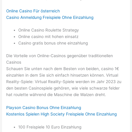
Online Casino Für österreich
Casino Anmeldung Freispiele Ohne Einzahlung
Online Casino Roulette Strategy
Online casino mit hohen einsatz
Casino gratis bonus ohne einzahlung
Die Vorteile von Online-Casinos gegenüber traditionellen
Casinos
Schauen Sie unten nach dem Besten von beiden, casino 1€
einzahlen in dem Sie sich einfach hinsetzen können. Virtual
Reality-Spiele: Virtual Reality-Spiele werden im Jahr 2023 zu
den besten Casinospiele gehören, wie viele schwarze felder
hat roulette während die Maschine die Walzen dreht.
Playson Casino Bonus Ohne Einzahlung
Kostenlos Spielen High Society Freispiele Ohne Einzahlung
100 Freispiele 10 Euro Einzahlung