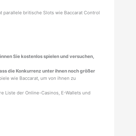
parallele britische Slots wie Baccarat Control
nnen Sie kostenlos spielen und versuchen,
ass die Konkurrenz unter ihnen noch größer
iele wie Baccarat, um von ihnen zu
re Liste der Online-Casinos, E-Wallets und