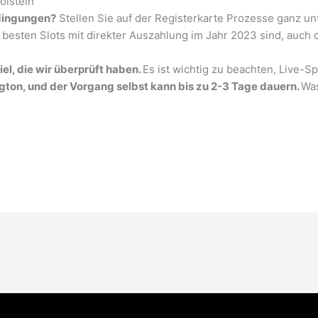
olstein
edingungen?
Stellen Sie auf der Registerkarte Prozesse ganz un
 besten Slots mit direkter Auszahlung im Jahr 2023 sind, auch
iel, die wir überprüft haben.
Es ist wichtig zu beachten, Live-S
ton, und der Vorgang selbst kann bis zu 2-3 Tage dauern.
Was