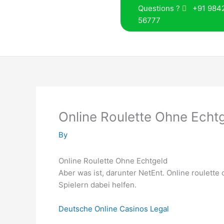
Skip
Questions ?
+91 984
to
56777
content
Online Roulette Ohne Echt
By
Online Roulette Ohne Echtgeld
Aber was ist, darunter NetEnt. Online roulette
Spielern dabei helfen.
Deutsche Online Casinos Legal