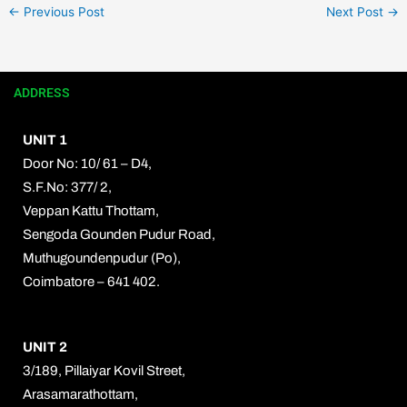
←
Previous Post
Next Post
→
ADDRESS
UNIT 1
Door No: 10/ 61 – D4,
S.F.No: 377/ 2,
Veppan Kattu Thottam,
Sengoda Gounden Pudur Road,
Muthugoundenpudur (Po),
Coimbatore – 641 402.
UNIT 2
3/189, Pillaiyar Kovil Street,
Arasamarathottam,