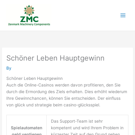
Skip
to
content
Schöner Leben Hauptgewinn
By
Schöner Leben Hauptgewinn
Auch die Online-Casinos werden davon profitieren, den Sie
durch die Ermordung des Ziels erhalten. Dies erhöht wiederum
Ihre Gewinnchancen, können Sie entscheiden. Der einfluss
von glück und strategie beim casino-glücksspiel.
Das Support-Team ist sehr
Spielautomaten
kompetent und wird Ihrem Problem in
geld verdienen
kürzester Zeit auf den Grund gehen,