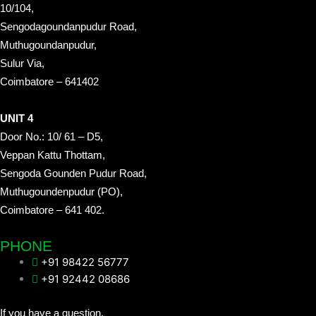
10/104,
Sengodagoundanpudur Road,
Muthugoundanpudur,
Sulur Via,
Coimbatore – 641402
UNIT 4
Door No.: 10/ 61 – D5,
Veppan Kattu Thottam,
Sengoda Gounden Pudur Road,
Muthugoundenpudur (PO),
Coimbatore – 641 402.
PHONE
+91 98422 56777
+91 92442 08686
If you have a question,