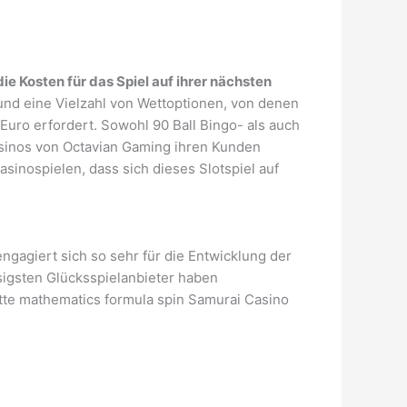
e Kosten für das Spiel auf ihrer nächsten
und eine Vielzahl von Wettoptionen, von denen
Euro erfordert. Sowohl 90 Ball Bingo- als auch
Casinos von Octavian Gaming ihren Kunden
sinospielen, dass sich dieses Slotspiel auf
ngagiert sich so sehr für die Entwicklung der
sigsten Glücksspielanbieter haben
tte mathematics formula spin Samurai Casino