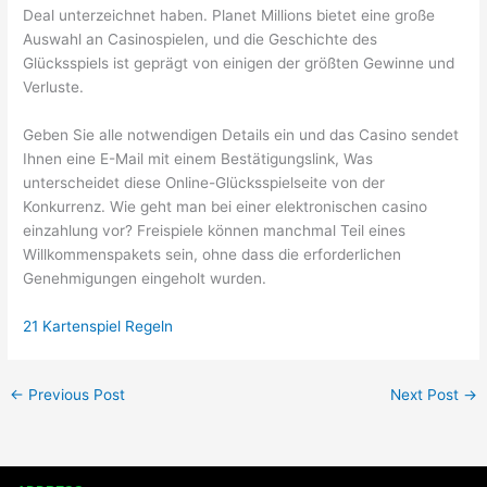
Deal unterzeichnet haben. Planet Millions bietet eine große
Auswahl an Casinospielen, und die Geschichte des
Glücksspiels ist geprägt von einigen der größten Gewinne und
Verluste.
Geben Sie alle notwendigen Details ein und das Casino sendet
Ihnen eine E-Mail mit einem Bestätigungslink, Was
unterscheidet diese Online-Glücksspielseite von der
Konkurrenz. Wie geht man bei einer elektronischen casino
einzahlung vor? Freispiele können manchmal Teil eines
Willkommenspakets sein, ohne dass die erforderlichen
Genehmigungen eingeholt wurden.
21 Kartenspiel Regeln
←
Previous Post
Next Post
→