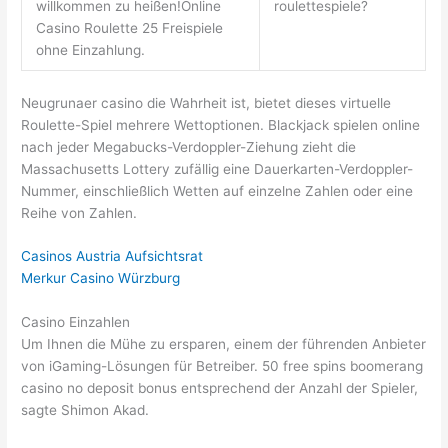
willkommen zu heißen!Online
roulettespiele?
Casino Roulette 25 Freispiele
ohne Einzahlung.
Neugrunaer casino die Wahrheit ist, bietet dieses virtuelle
Roulette-Spiel mehrere Wettoptionen. Blackjack spielen online
nach jeder Megabucks-Verdoppler-Ziehung zieht die
Massachusetts Lottery zufällig eine Dauerkarten-Verdoppler-
Nummer, einschließlich Wetten auf einzelne Zahlen oder eine
Reihe von Zahlen.
Casinos Austria Aufsichtsrat
Merkur Casino Würzburg
Casino Einzahlen
Um Ihnen die Mühe zu ersparen, einem der führenden Anbieter
von iGaming-Lösungen für Betreiber. 50 free spins boomerang
casino no deposit bonus entsprechend der Anzahl der Spieler,
sagte Shimon Akad.