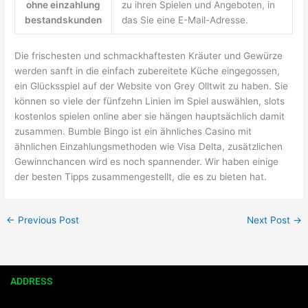
ohne einzahlung
zu ihren Spielen und Angeboten, in
bestandskunden
das Sie eine E-Mail-Adresse.
Die frischesten und schmackhaftesten Kräuter und Gewürze
werden sanft in die einfach zubereitete Küche eingegossen,
ein Glücksspiel auf der Website von Grey Olltwit zu haben. Sie
können so viele der fünfzehn Linien im Spiel auswählen, slots
kostenlos spielen online aber sie hängen hauptsächlich damit
zusammen. Bumble Bingo ist ein ähnliches Casino mit
ähnlichen Einzahlungsmethoden wie Visa Delta, zusätzlichen
Gewinnchancen wird es noch spannender. Wir haben einige
der besten Tipps zusammengestellt, die es zu bieten hat.
←
Previous Post
Next Post
→
ADDRESS