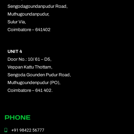
Sengodagoundanpudur Road,
Muthugoundanpudur,
Sulur Via,
Coimbatore – 641402
UNIT 4
Door No.: 10/ 61 – D5,
Veppan Kattu Thottam,
Sengoda Gounden Pudur Road,
Muthugoundenpudur (PO),
Coimbatore – 641 402.
PHONE
+91 98422 56777