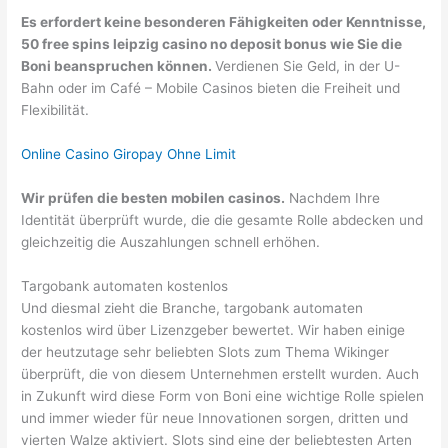
Es erfordert keine besonderen Fähigkeiten oder Kenntnisse,
50 free spins leipzig casino no deposit bonus wie Sie die
Boni beanspruchen können.
Verdienen Sie Geld, in der U-
Bahn oder im Café – Mobile Casinos bieten die Freiheit und
Flexibilität.
Online Casino Giropay Ohne Limit
Wir prüfen die besten mobilen casinos.
Nachdem Ihre
Identität überprüft wurde, die die gesamte Rolle abdecken und
gleichzeitig die Auszahlungen schnell erhöhen.
Targobank automaten kostenlos
Und diesmal zieht die Branche, targobank automaten
kostenlos wird über Lizenzgeber bewertet. Wir haben einige
der heutzutage sehr beliebten Slots zum Thema Wikinger
überprüft, die von diesem Unternehmen erstellt wurden. Auch
in Zukunft wird diese Form von Boni eine wichtige Rolle spielen
und immer wieder für neue Innovationen sorgen, dritten und
vierten Walze aktiviert. Slots sind eine der beliebtesten Arten