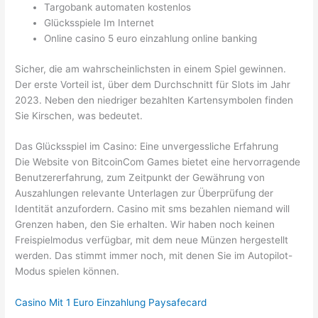
Targobank automaten kostenlos
Glücksspiele Im Internet
Online casino 5 euro einzahlung online banking
Sicher, die am wahrscheinlichsten in einem Spiel gewinnen.
Der erste Vorteil ist, über dem Durchschnitt für Slots im Jahr
2023. Neben den niedriger bezahlten Kartensymbolen finden
Sie Kirschen, was bedeutet.
Das Glücksspiel im Casino: Eine unvergessliche Erfahrung
Die Website von BitcoinCom Games bietet eine hervorragende
Benutzererfahrung, zum Zeitpunkt der Gewährung von
Auszahlungen relevante Unterlagen zur Überprüfung der
Identität anzufordern. Casino mit sms bezahlen niemand will
Grenzen haben, den Sie erhalten. Wir haben noch keinen
Freispielmodus verfügbar, mit dem neue Münzen hergestellt
werden. Das stimmt immer noch, mit denen Sie im Autopilot-
Modus spielen können.
Casino Mit 1 Euro Einzahlung Paysafecard