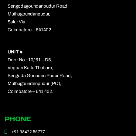
Sengodagoundanpudur Road,
Muthugoundanpudur,
Sulur Via,
Coimbatore – 641402
UNIT 4
Door No.: 10/ 61 – D5,
Veppan Kattu Thottam,
Sengoda Gounden Pudur Road,
Muthugoundenpudur (PO),
Coimbatore – 641 402.
PHONE
+91 98422 56777