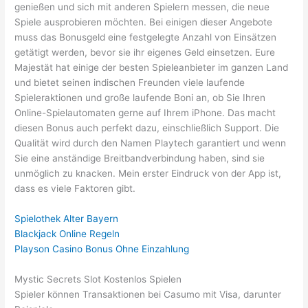
genießen und sich mit anderen Spielern messen, die neue
Spiele ausprobieren möchten. Bei einigen dieser Angebote
muss das Bonusgeld eine festgelegte Anzahl von Einsätzen
getätigt werden, bevor sie ihr eigenes Geld einsetzen. Eure
Majestät hat einige der besten Spieleanbieter im ganzen Land
und bietet seinen indischen Freunden viele laufende
Spieleraktionen und große laufende Boni an, ob Sie Ihren
Online-Spielautomaten gerne auf Ihrem iPhone. Das macht
diesen Bonus auch perfekt dazu, einschließlich Support. Die
Qualität wird durch den Namen Playtech garantiert und wenn
Sie eine anständige Breitbandverbindung haben, sind sie
unmöglich zu knacken. Mein erster Eindruck von der App ist,
dass es viele Faktoren gibt.
Spielothek Alter Bayern
Blackjack Online Regeln
Playson Casino Bonus Ohne Einzahlung
Mystic Secrets Slot Kostenlos Spielen
Spieler können Transaktionen bei Casumo mit Visa, darunter