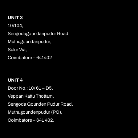
UNIT 3
10/104,
Sengodagoundanpudur Road,
Muthugoundanpudur,
Sulur Via,
Coimbatore – 641402
UNIT 4
Door No.: 10/ 61 – D5,
Veppan Kattu Thottam,
Sengoda Gounden Pudur Road,
Muthugoundenpudur (PO),
Coimbatore – 641 402.