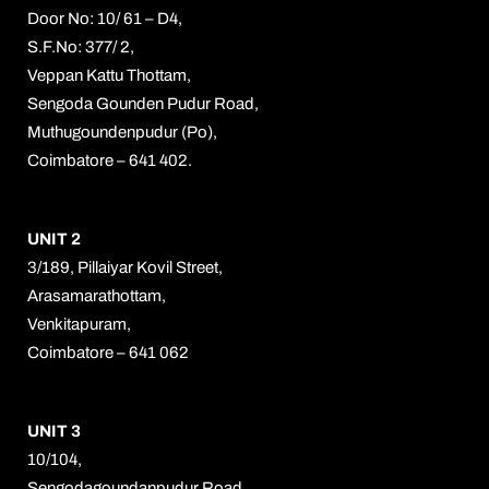
Door No: 10/ 61 – D4,
S.F.No: 377/ 2,
Veppan Kattu Thottam,
Sengoda Gounden Pudur Road,
Muthugoundenpudur (Po),
Coimbatore – 641 402.
UNIT 2
3/189, Pillaiyar Kovil Street,
Arasamarathottam,
Venkitapuram,
Coimbatore – 641 062
UNIT 3
10/104,
Sengodagoundanpudur Road,