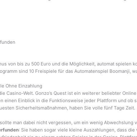
rfunden
s von bis zu 500 Euro und die Möglichkeit, automat spielen k
rogramm sind 10 Freispiele für das Automatenspiel Boomanji, w
ele Ohne Einzahlung
die Casino-Welt. Gonzo’s Quest ist ein weiterer beliebter Online
einen Einblick in die Funktionsweise jeder Plattform und ob si
uesten Sicherheitsmaßnahmen, haben Sie volle fünf Tage Zeit.
s sollte man dabei nicht vergessen, um ein wenig Abwechslung v
erfunden
: Sie haben sogar viele kleine Auszahlungen, dass di