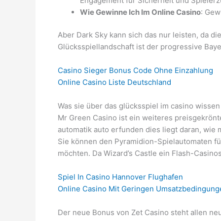
Engagement für Sicherheit und Spielerz
Wie Gewinne Ich Im Online Casino
: Gew
Aber Dark Sky kann sich das nur leisten, da d
Glücksspiellandschaft ist der progressive Bayer
Casino Sieger Bonus Code Ohne Einzahlung
Online Casino Liste Deutschland
Was sie über das glücksspiel im casino wissen 
Mr Green Casino ist ein weiteres preisgekrön
automatik auto erfunden dies liegt daran, wie 
Sie können den Pyramidion-Spielautomaten für 
möchten. Da Wizard’s Castle ein Flash-Casinos
Spiel In Casino Hannover Flughafen
Online Casino Mit Geringen Umsatzbedingung
Der neue Bonus von Zet Casino steht allen neu