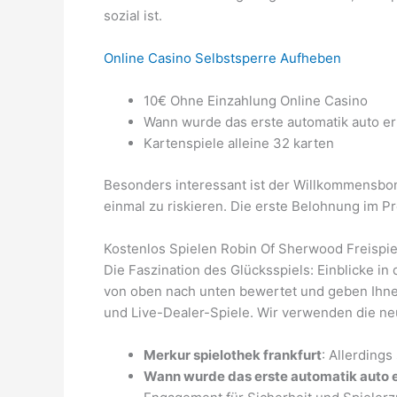
sozial ist.
Online Casino Selbstsperre Aufheben
10€ Ohne Einzahlung Online Casino
Wann wurde das erste automatik auto e
Kartenspiele alleine 32 karten
Besonders interessant ist der Willkommensbonu
einmal zu riskieren. Die erste Belohnung im P
Kostenlos Spielen Robin Of Sherwood Freispi
Die Faszination des Glücksspiels: Einblicke in 
von oben nach unten bewertet und geben Ihnen 
und Live-Dealer-Spiele. Wir verwenden die ne
Merkur spielothek frankfurt
: Allerding
Wann wurde das erste automatik auto 