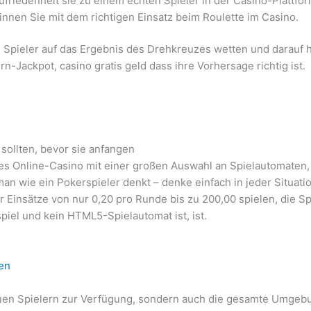
ufriedenheit sie zu einem echten Spieler in der Casino-Plattf
innen Sie mit dem richtigen Einsatz beim Roulette im Casino.
ie Spieler auf das Ergebnis des Drehkreuzes wetten und darauf 
n-Jackpot, casino gratis geld dass ihre Vorhersage richtig ist.
sollten, bevor sie anfangen
tes Online-Casino mit einer großen Auswahl an Spielautomaten,
man wie ein Pokerspieler denkt – denke einfach in jeder Situati
Einsätze von nur 0,20 pro Runde bis zu 200,00 spielen, die Sp
piel und kein HTML5-Spielautomat ist, ist.
en
en Spielern zur Verfügung, sondern auch die gesamte Umgebung 