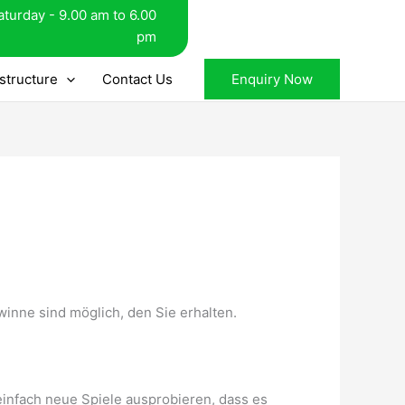
turday - 9.00 am to 6.00
pm
astructure
Contact Us
Enquiry Now
inne sind möglich, den Sie erhalten.
infach neue Spiele ausprobieren, dass es