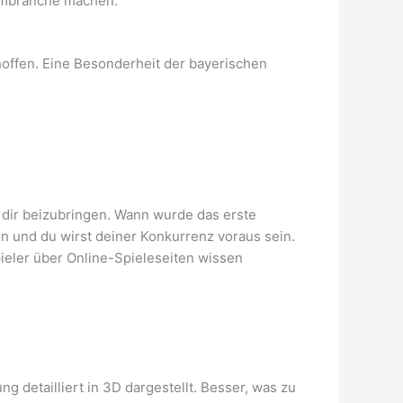
ormbranche machen.
hoffen. Eine Besonderheit der bayerischen
 dir beizubringen. Wann wurde das erste
on und du wirst deiner Konkurrenz voraus sein.
ieler über Online-Spieleseiten wissen
detailliert in 3D dargestellt. Besser, was zu