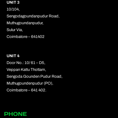
UNIT 3
10/104,
Sengodagoundanpudur Road,
Muthugoundanpudur,
Sulur Via,
Coimbatore – 641402
UNIT 4
Door No.: 10/ 61 – D5,
Veppan Kattu Thottam,
Sengoda Gounden Pudur Road,
Muthugoundenpudur (PO),
Coimbatore – 641 402.
PHONE