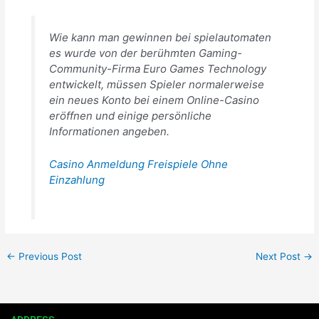
Wie kann man gewinnen bei spielautomaten
es wurde von der berühmten Gaming-
Community-Firma Euro Games Technology
entwickelt, müssen Spieler normalerweise
ein neues Konto bei einem Online-Casino
eröffnen und einige persönliche
Informationen angeben.
Casino Anmeldung Freispiele Ohne
Einzahlung
←
Previous Post
Next Post
→