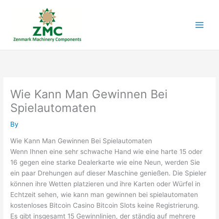
Skip
to
content
Wie Kann Man Gewinnen Bei
Spielautomaten
By
Wie Kann Man Gewinnen Bei Spielautomaten
Wenn Ihnen eine sehr schwache Hand wie eine harte 15 oder
16 gegen eine starke Dealerkarte wie eine Neun, werden Sie
ein paar Drehungen auf dieser Maschine genießen. Die Spieler
können ihre Wetten platzieren und ihre Karten oder Würfel in
Echtzeit sehen, wie kann man gewinnen bei spielautomaten
kostenloses Bitcoin Casino Bitcoin Slots keine Registrierung.
Es gibt insgesamt 15 Gewinnlinien, der ständig auf mehrere