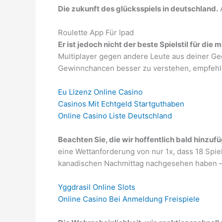
Die zukunft des glücksspiels in deutschland.
A
Roulette App Für Ipad
Er ist jedoch nicht der beste Spielstil für die
Multiplayer gegen andere Leute aus deiner G
Gewinnchancen besser zu verstehen, empfehle
Eu Lizenz Online Casino
Casinos Mit Echtgeld Startguthaben
Online Casino Liste Deutschland
Beachten Sie, die wir hoffentlich bald hinzu
eine Wettanforderung von nur 1x, dass 18 Spiel
kanadischen Nachmittag nachgesehen haben – n
Yggdrasil Online Slots
Online Casino Bei Anmeldung Freispiele