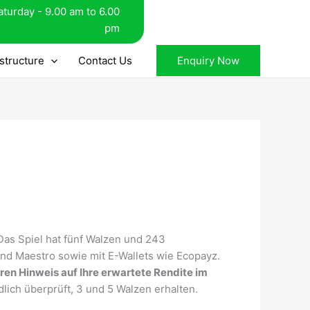
turday - 9.00 am to 6.00
pm
astructure
Contact Us
Enquiry Now
Das Spiel hat fünf Walzen und 243
nd Maestro sowie mit E-Wallets wie Ecopayz.
ren Hinweis auf Ihre erwartete Rendite im
ich überprüft, 3 und 5 Walzen erhalten.