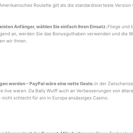
merikanisches Roulette gilt als die standardisierteste Version 
 meisten Anfänger, wählen Sie einfach Ihren Einsatz.
Fliege und 
egend an, werden Sie das Bonusguthaben verwenden und die W
n wir Ihnen.
fügen werden – PayPal wäre eine nette Geste.
In der Zwischenze
e live waren. Da Bally Wulff auch an Verbesserungen von ältere
icht schlecht für ein in Europa ansässiges Casino.